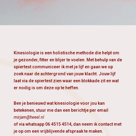
Kinesiologie is een holistische methode die helpt om
je gezonder, fitter en blijer te voelen. Met behulp van de
spiertest communiceer ik met je lijf en gaan we op
zoek naar de achtergrond van jouw klacht. Jouw lijf
laat via de spiertest zien waar een blokkade zit en wat
er nodig is om deze op te heffen.
Ben je benieuwd wat kinesiologie voor jou kan
betekenen, stuur me dan een berichtje per email
mirjam@heeel.nl
of via whatsapp 06 4515 4514, dan neem ik contact met
je op om een vrijblijvende afspraak te maken.