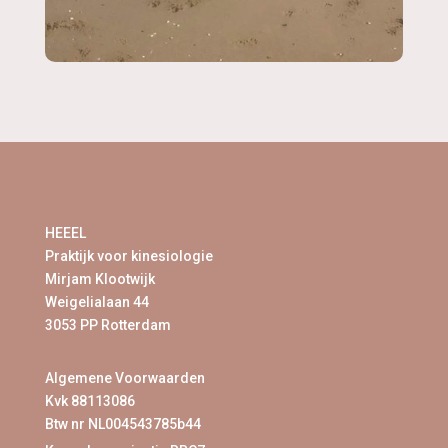
HEEEL
Praktijk voor kinesiologie
Mirjam Klootwijk
Weigelialaan 44
3053 PP Rotterdam
Algemene Voorwaarden
Kvk 88113086
Btw nr NL004543785b44